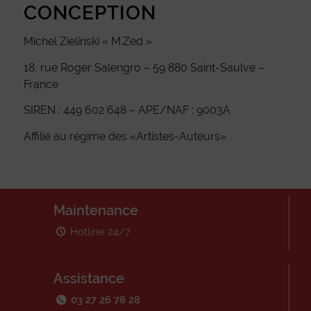
CONCEPTION
Michel Zielinski « M.Zed »
18, rue Roger Salengro – 59 880 Saint-Saulve –
France
SIREN : 449 602 648 – APE/NAF : 9003A
Affilié au régime des «Artistes-Auteurs»
Maintenance
Hotline 24/7
Assistance
03 27 26 78 28