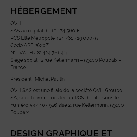
HÉBERGEMENT
OVH
SAS au capital de 10 174 560 €
RCS Lille Métropole 424 761 419 00045
Code APE 2620Z
N° TVA : FR 22 424 761 419
Siège social : 2 rue Kellermann – 59100 Roubaix –
France
Président : Michel Paulin
OVH SAS est une filiale de la société OVH Groupe
SA, société immatriculée au RCS de Lille sous le
numéro 537 407 926 sise 2, rue Kellermann, 59100
Roubaix.
DESIGN GRAPHIQUE ET