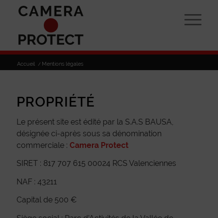
Accueil
/
Mentions légales
PROPRIÉTÉ
Le présent site est édité par la S.A.S BAUSA,
désignée ci-après sous sa dénomination
commerciale :
Camera Protect
SIRET : 817 707 615 00024 RCS Valenciennes
NAF : 43211
Capital de 500 €