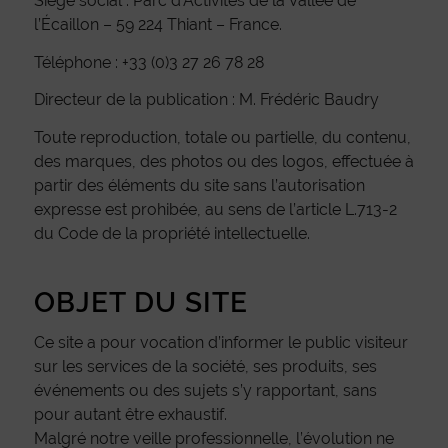
Siège social : Parc d’Activités de la Vallée de
l’Écaillon – 59 224 Thiant – France.
Téléphone : +33 (0)3 27 26 78 28
Directeur de la publication : M. Frédéric Baudry
Toute reproduction, totale ou partielle, du contenu,
des marques, des photos ou des logos, effectuée à
partir des éléments du site sans l’autorisation
expresse est prohibée, au sens de l’article L.713-2
du Code de la propriété intellectuelle.
OBJET DU SITE
Ce site a pour vocation d’informer le public visiteur
sur les services de la société, ses produits, ses
événements ou des sujets s’y rapportant, sans
pour autant être exhaustif.
Malgré notre veille professionnelle, l’évolution ne