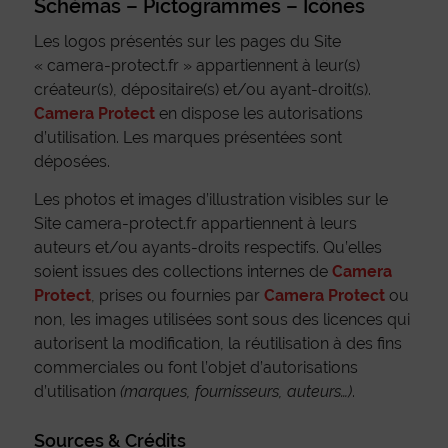
Schémas – Pictogrammes – Icônes
Les logos présentés sur les pages du Site
« camera-protect.fr » appartiennent à leur(s)
créateur(s), dépositaire(s) et/ou ayant-droit(s).
Camera Protect
en dispose les autorisations
d’utilisation. Les marques présentées sont
déposées.
Les photos et images d’illustration visibles sur le
Site camera-protect.fr appartiennent à leurs
auteurs et/ou ayants-droits respectifs. Qu’elles
soient issues des collections internes de
Camera
Protect
, prises ou fournies par
Camera Protect
ou
non, les images utilisées sont sous des licences qui
autorisent la modification, la réutilisation à des fins
commerciales ou font l’objet d’autorisations
d’utilisation
(marques, fournisseurs, auteurs…)
.
Sources & Crédits