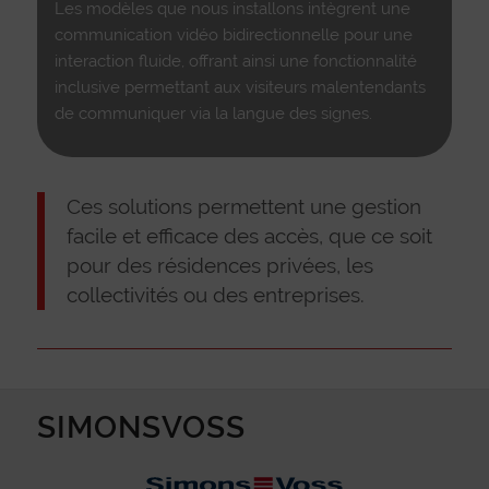
Les modèles que nous installons intègrent une
communication vidéo bidirectionnelle pour une
interaction fluide, offrant ainsi une fonctionnalité
inclusive permettant aux visiteurs malentendants
de communiquer via la langue des signes.
Ces solutions permettent une gestion
facile et efficace des accès, que ce soit
pour des résidences privées, les
collectivités ou des entreprises.
SIMONSVOSS