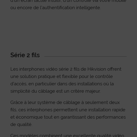
d’un écran tactile intuitif, d’un contrôle via votre mobile
ou encore de l’authentification intelligente.
Série 2 fils
Les interphones vidéo série 2 fils de Hikvision offrent
une solution pratique et flexible pour le contrôle
d’accès, en particulier dans des installations où la
simplicité du câblage est un critère majeur.
Grâce à leur système de câblage à seulement deux
fils, ces interphones permettent une installation rapide
et économique tout en garantissant des performances
de qualité.
Ces modèles combinent une excellente qualité vidéo