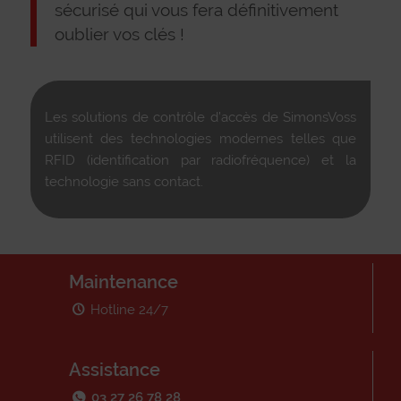
sécurisé qui vous fera définitivement
oublier vos clés !
Les solutions de contrôle d’accès de SimonsVoss
utilisent des technologies modernes telles que
RFID (identification par radiofréquence) et la
technologie sans contact.
Maintenance
Hotline 24/7
Assistance
03 27 26 78 28