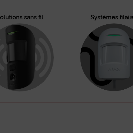
olutions sans fil
Systèmes filair