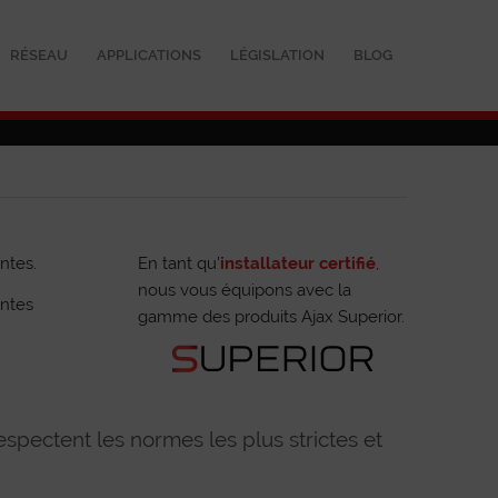
RÉSEAU
APPLICATIONS
LÉGISLATION
BLOG
ntes.
En tant qu’
installateur certifié
,
nous vous équipons avec la
entes
gamme des produits Ajax Superior.
respectent les normes les plus strictes et