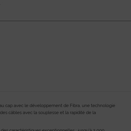
.
eau cap avec le développement de Fibra, une technologie
 des câbles avec la souplesse et la rapidité de la
re des caractéristiques exceptionnelles : jusqu’à 2 000