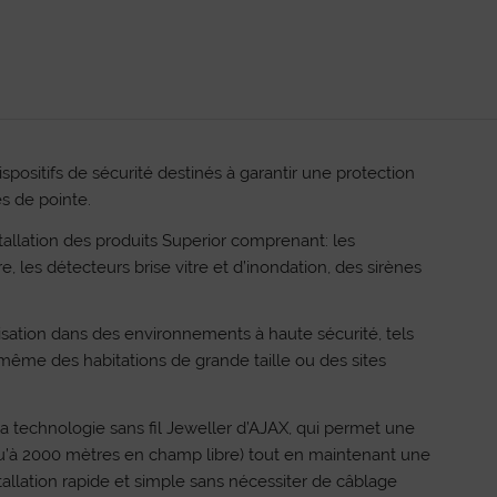
positifs de sécurité destinés à garantir une protection
s de pointe.
stallation des produits Superior comprenant: les
 les détecteurs brise vitre et d’inondation, des sirènes
sation dans des environnements à haute sécurité, tels
même des habitations de grande taille ou des sites
a technologie sans fil Jeweller d’AJAX, qui permet une
qu’à 2000 mètres en champ libre) tout en maintenant une
allation rapide et simple sans nécessiter de câblage