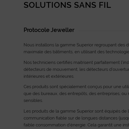
SOLUTIONS SANS FIL
Protocole Jeweller
Nous installons la gamme Superior regroupant des dis
maximale des bâtiments, en utilisant des technologie
Nos techniciens certifiés maitrisent parfaitement l’in
détecteurs de mouvement, les détecteurs d’ouverture,
intérieures et extérieures.
Ces produits sont spécialement conçus pour une utili
que des bureaux, des entrepôts, des entreprises, ou 
sensibles.
Les produits de la gamme Superior sont équipés de l
communication fiable sur de longues distances (jus
faible consommation d’énergie. Cela garantit une inst