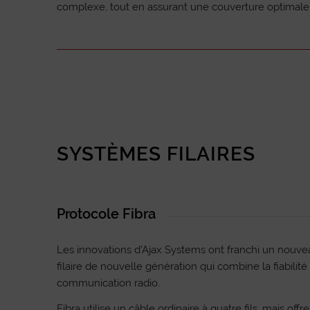
complexe, tout en assurant une couverture optimale
SYSTÈMES FILAIRES
Protocole Fibra
Les innovations d’Ajax Systems ont franchi un nouv
filaire de nouvelle génération qui combine la fiabilité
communication radio.
Fibra utilise un câble ordinaire à quatre fils, mais off