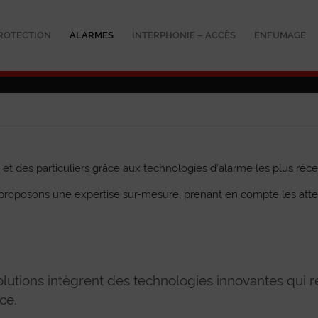
ROTECTION
ALARMES
INTERPHONIE – ACCÈS
ENFUMAGE
et des particuliers grâce aux technologies d’alarme les plus réce
 proposons une expertise sur-mesure, prenant en compte les att
s solutions intègrent des technologies innovantes qui 
ce.