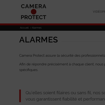
VIDÉOP
Accueil
/
Alarmes
ALARMES
Camera Protect assure la sécurité des professionnels 
Afin de répondre précisément à chaque client, nous
spécifiques.
Qu’elles soient filaires ou sans fil, no
vous garantissent fiabilité et performan