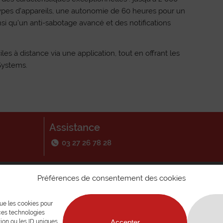
types d’appareils, une autonomie de 60 heures pour un
si qu’un anti-sabotage avancé et des notifications
les à distance via une application, tout en offrant les
Systems.
Assistance
03 27 26 78 28
Aide – Informations
Préférences de consentement des cookies
Consultez la F.A.Q
que les cookies pour
Postuler
 ces technologies
Mentions légales
ion ou les ID uniques
Accepter